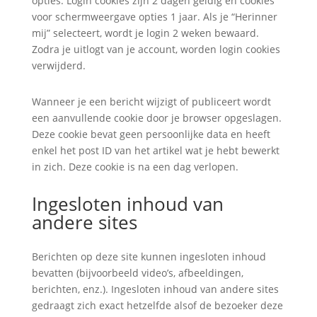
opties. Login cookies zijn 2 dagen geldig en cookies
voor schermweergave opties 1 jaar. Als je “Herinner
mij” selecteert, wordt je login 2 weken bewaard.
Zodra je uitlogt van je account, worden login cookies
verwijderd.
Wanneer je een bericht wijzigt of publiceert wordt
een aanvullende cookie door je browser opgeslagen.
Deze cookie bevat geen persoonlijke data en heeft
enkel het post ID van het artikel wat je hebt bewerkt
in zich. Deze cookie is na een dag verlopen.
Ingesloten inhoud van
andere sites
Berichten op deze site kunnen ingesloten inhoud
bevatten (bijvoorbeeld video’s, afbeeldingen,
berichten, enz.). Ingesloten inhoud van andere sites
gedraagt zich exact hetzelfde alsof de bezoeker deze