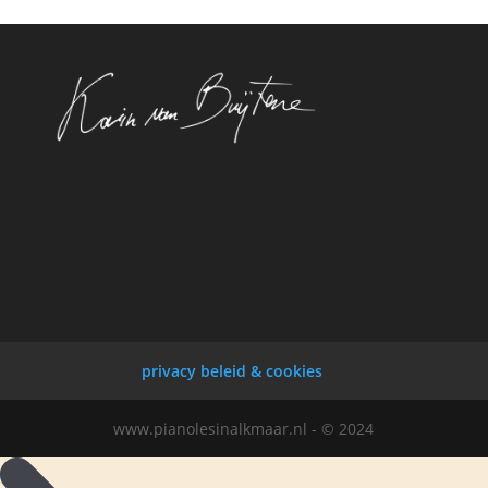
privacy beleid & cookies
www.pianolesinalkmaar.nl - © 2024