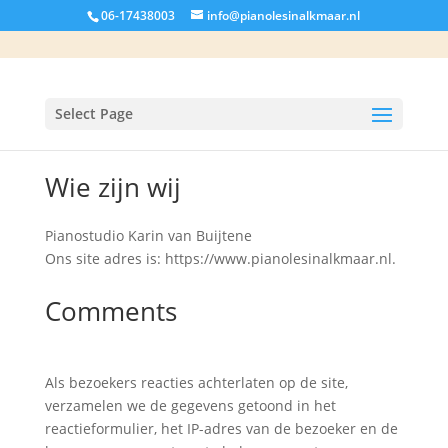
06-17438003
info@pianolesinalkmaar.nl
Select Page
Wie zijn wij
Pianostudio Karin van Buijtene
Ons site adres is: https://www.pianolesinalkmaar.nl.
Comments
Als bezoekers reacties achterlaten op de site,
verzamelen we de gegevens getoond in het
reactieformulier, het IP-adres van de bezoeker en de