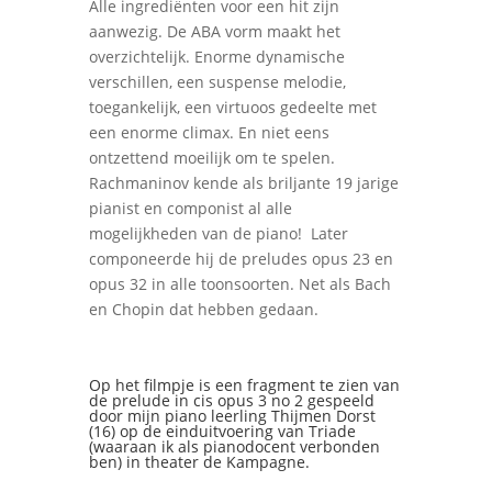
Alle ingrediënten voor een hit zijn
aanwezig. De ABA vorm maakt het
overzichtelijk. Enorme dynamische
verschillen, een suspense melodie,
toegankelijk, een virtuoos gedeelte met
een enorme climax. En niet eens
ontzettend moeilijk om te spelen.
Rachmaninov kende als briljante 19 jarige
pianist en componist al alle
mogelijkheden van de piano!
Later
componeerde hij de preludes opus 23 en
opus 32 in alle toonsoorten. Net als Bach
en Chopin dat hebben gedaan.
Op het filmpje is een fragment te zien van
de prelude in cis opus 3 no 2 gespeeld
door mijn piano leerling Thijmen Dorst
(16) op de einduitvoering van Triade
(waaraan ik als pianodocent verbonden
ben) in theater de Kampagne.