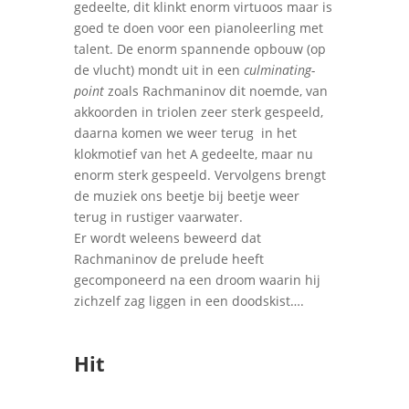
gedeelte, dit klinkt enorm virtuoos maar is
goed te doen voor een pianoleerling met
talent. De enorm spannende opbouw (op
de vlucht) mondt uit in een
culminating-
point
zoals Rachmaninov dit noemde, van
akkoorden in triolen zeer sterk gespeeld,
daarna komen we weer terug
in het
klokmotief van het A gedeelte, maar nu
enorm sterk gespeeld. Vervolgens brengt
de muziek ons beetje bij beetje weer
terug in rustiger vaarwater.
Er wordt weleens beweerd dat
Rachmaninov de prelude heeft
gecomponeerd na een droom waarin hij
zichzelf zag liggen in een doodskist….
Hit