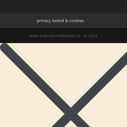
privacy beleid & cookies
www.pianolesinalkmaar.nl - © 2024