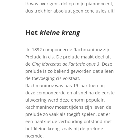
Ik was overigens dol op mijn pianodocent,
dus trek hier absoluut geen conclusies uit!
Het
kleine kreng
In 1892 componeerde Rachmaninov zijn
Prelude in cis. De prelude maakt deel uit
de
Cinq Morceaux de Fantasie opus 3
. Deze
prelude is zo bekend geworden dat alleen
de toevoeging cis volstaat.
Rachmaninov was pas 19 jaar toen hij
deze componeerde en al snel na de eerste
uitvoering werd deze enorm populair.
Rachmaninov moest tijdens zijn leven de
prelude zo vaak als toegift spelen, dat er
een haat/liefde verhouding ontstond met
het ‘kleine kreng’ zoals hij de prelude
noemde.