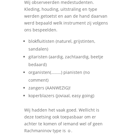
Wij observeerden medestudenten.
Kleding, houding, uitstraling en type
werden getoetst en aan de hand daarvan
werd bepaald welk instrument zij volgens
ons bespeelden.
blokfluitisten (naturel, grijstinten,
sandalen)
gitaristen (aardig, zachtaardig, beetje
bedaard)
organisten(………) pianisten (no
comment)
zangers (AANWEZIG)!
koperblazers (joviaal, easy going)
Wij hadden het vaak goed. Wellicht is
deze toetsing ook toepasbaar om er
achter te komen of iemand wel of geen
Rachmaninov type is ☺.