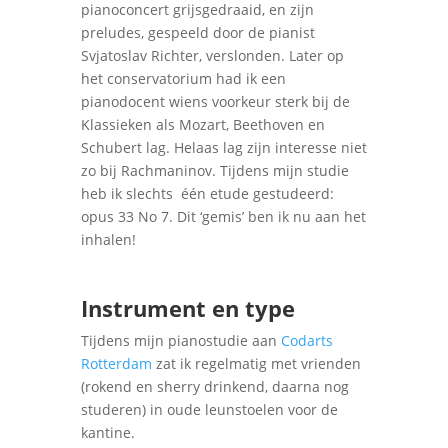
pianoconcert grijsgedraaid, en zijn
preludes, gespeeld door de pianist
Svjatoslav Richter, verslonden. Later op
het conservatorium had ik een
pianodocent wiens voorkeur sterk bij de
Klassieken als Mozart, Beethoven en
Schubert lag. Helaas lag zijn interesse niet
zo bij Rachmaninov. Tijdens mijn studie
heb ik slechts
één etude gestudeerd:
opus 33 No 7. Dit ‘gemis’ ben ik nu aan het
inhalen!
Instrument en type
Tijdens mijn pianostudie aan
Codarts
Rotterdam
zat ik regelmatig met vrienden
(rokend en sherry drinkend, daarna nog
studeren) in oude leunstoelen voor de
kantine.